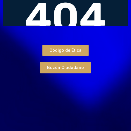
Código de Ética
Buzón Ciudadano